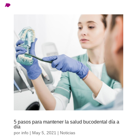
ES
5 pasos para mantener la salud bucodental día a
día
por
info
|
May 5, 2021
|
Noticias