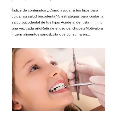
Índice de contenidos ¿Cómo ayudar a tus hijos para
cuidar su salud bucodental?5 estrategias para cuidar la
salud bucodental de tus hijos Acude al dentista mínimo
una vez cada añoRetírale el uso del chupeteMotívalo a
ingerir alimentos sanosEvita que consuma en...