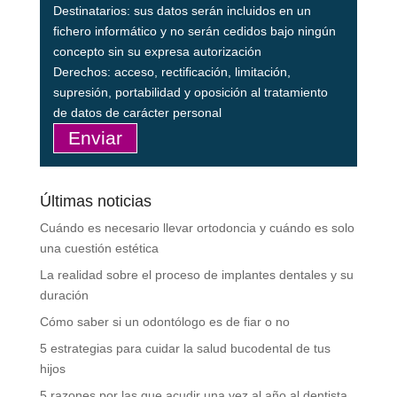
Destinatarios: sus datos serán incluidos en un
fichero informático y no serán cedidos bajo ningún
concepto sin su expresa autorización
Derechos: acceso, rectificación, limitación,
supresión, portabilidad y oposición al tratamiento
de datos de carácter personal
Últimas noticias
Cuándo es necesario llevar ortodoncia y cuándo es solo
una cuestión estética
La realidad sobre el proceso de implantes dentales y su
duración
Cómo saber si un odontólogo es de fiar o no
5 estrategias para cuidar la salud bucodental de tus
hijos
5 razones por las que acudir una vez al año al dentista