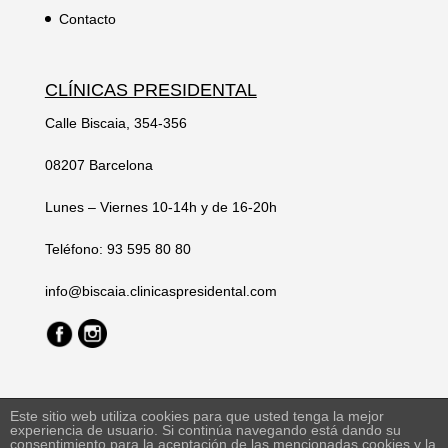
Contacto
CLÍNICAS PRESIDENTAL
Calle Biscaia, 354-356
08207 Barcelona
Lunes – Viernes 10-14h y de 16-20h
Teléfono: 93 595 80 80
info@biscaia.clinicaspresidental.com
Este sitio web utiliza cookies para que usted tenga la mejor
experiencia de usuario. Si continúa navegando está dando su
consentimiento para la aceptación de las mencionadas cookies y la