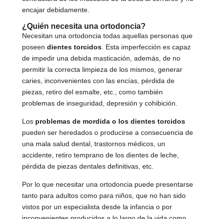
encajar debidamente.
¿Quién necesita una ortodoncia?
Necesitan una ortodoncia todas aquellas personas que
poseen
dientes torcidos
. Esta imperfección es capaz
de impedir una debida masticación, además, de no
permitir la correcta limpieza de los mismos, generar
caries, inconvenientes con las encías, pérdida de
piezas, retiro del esmalte, etc., como también
problemas de inseguridad, depresión y cohibición.
Los
problemas de mordida o los dientes torcidos
pueden ser heredados o producirse a consecuencia de
una mala salud dental, trastornos médicos, un
accidente, retiro temprano de los dientes de leche,
pérdida de piezas dentales definitivas, etc.
Por lo que necesitar una ortodoncia puede presentarse
tanto para adultos como para niños, que no han sido
vistos por un especialista desde la infancia o por
inconvenientes producidos a lo largo de la vida como