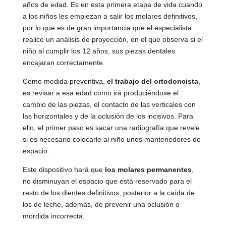
años de edad. Es en esta primera etapa de vida cuando
a los niños les empiezan a salir los molares definitivos,
por lo que es de gran importancia que el especialista
realice un análisis de proyección, en el que observa si el
niño al cumplir los 12 años, sus piezas dentales
encajaran correctamente.
Como medida preventiva,
el trabajo del ortodoncista
,
es revisar a esa edad como irá produciéndose el
cambio de las piezas, el contacto de las verticales con
las horizontales y de la oclusión de los incisivos. Para
ello, el primer paso es sacar una radiografía que revele
si es necesario colocarle al niño unos mantenedores de
espacio.
Este dispositivo hará que
los molares permanentes
,
no disminuyan el espacio que está reservado para el
resto de los dientes definitivos, posterior a la caída de
los de leche, además, de prevenir una oclusión o
mordida incorrecta.