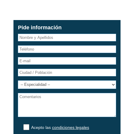
Pide información
Acepto las
condiciones legales