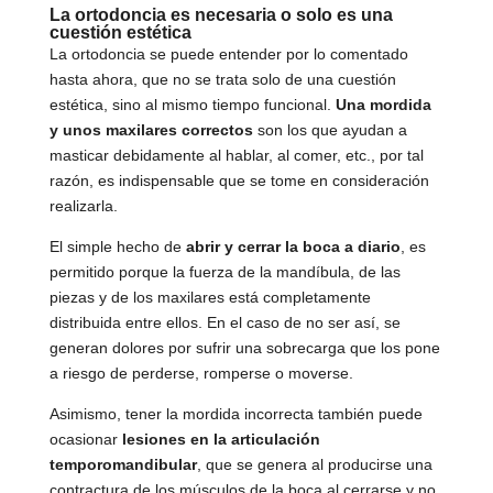
La ortodoncia es necesaria o solo es una
cuestión estética
La ortodoncia se puede entender por lo comentado
hasta ahora, que no se trata solo de una cuestión
estética, sino al mismo tiempo funcional.
Una mordida
y unos maxilares correctos
son los que ayudan a
masticar debidamente al hablar, al comer, etc., por tal
razón, es indispensable que se tome en consideración
realizarla.
El simple hecho de
abrir y cerrar la boca a diario
, es
permitido porque la fuerza de la mandíbula, de las
piezas y de los maxilares está completamente
distribuida entre ellos. En el caso de no ser así, se
generan dolores por sufrir una sobrecarga que los pone
a riesgo de perderse, romperse o moverse.
Asimismo, tener la mordida incorrecta también puede
ocasionar
lesiones en la articulación
temporomandibular
, que se genera al producirse una
contractura de los músculos de la boca al cerrarse y no