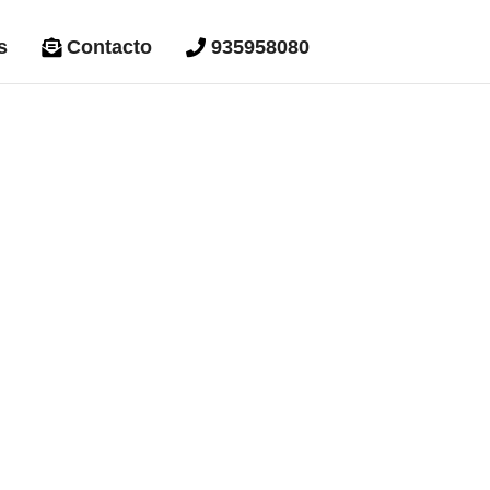
s
Contacto
935958080