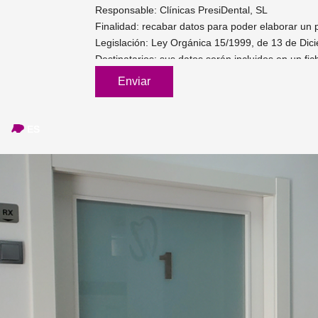
Responsable: Clínicas PresiDental, SL
Finalidad: recabar datos para poder elaborar un 
Legislación: Ley Orgánica 15/1999, de 13 de Dic
Destinatarios: sus datos serán incluidos en un fi
Derechos: acceso, rectificación, limitación, supre
ES